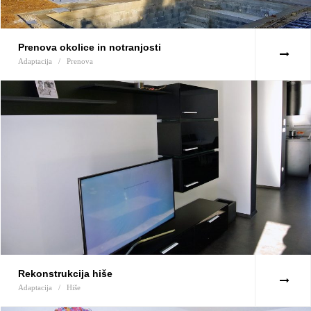
Prenova okolice in notranjosti
Adaptacija
/
Prenova
Rekonstrukcija hiše
Adaptacija
/
Hiše