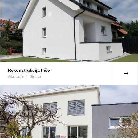
Rekonstrukcija hiše
Adaptacija
/
Obnova