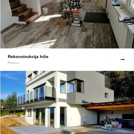
Rekonstrukcija hiše
Prenova