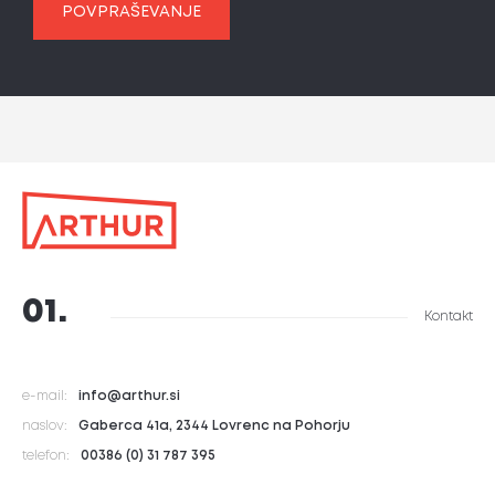
POVPRAŠEVANJE
01.
Kontakt
e-mail:
info@arthur.si
naslov:
Gaberca 41a, 2344 Lovrenc na Pohorju
telefon:
00386 (0) 31 787 395